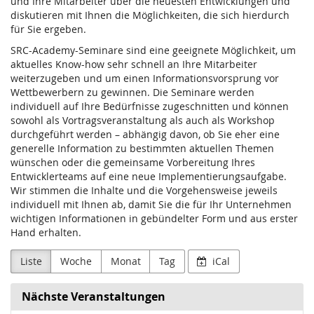
und Ihre Mitarbeiter über die neuesten Entwicklungen und
diskutieren mit Ihnen die Möglichkeiten, die sich hierdurch
für Sie ergeben.
SRC-Academy-Seminare sind eine geeignete Möglichkeit, um
aktuelles Know-how sehr schnell an Ihre Mitarbeiter
weiterzugeben und um einen Informationsvorsprung vor
Wettbewerbern zu gewinnen. Die Seminare werden
individuell auf Ihre Bedürfnisse zugeschnitten und können
sowohl als Vortragsveranstaltung als auch als Workshop
durchgeführt werden – abhängig davon, ob Sie eher eine
generelle Information zu bestimmten aktuellen Themen
wünschen oder die gemeinsame Vorbereitung Ihres
Entwicklerteams auf eine neue Implementierungsaufgabe.
Wir stimmen die Inhalte und die Vorgehensweise jeweils
individuell mit Ihnen ab, damit Sie die für Ihr Unternehmen
wichtigen Informationen in gebündelter Form und aus erster
Hand erhalten.
Liste
Woche
Monat
Tag
iCal
Nächste Veranstaltungen